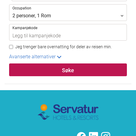
Occupation
Occupation
2
personer
,
1
Rom
Kampanjekode
Jeg trenger bare overnatting for deler av reisen min.
Avanserte alternativer
Søke