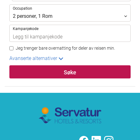
Occupation
Occupation
2
personer
,
1
Rom
Kampanjekode
Jeg trenger bare overnatting for deler av reisen min.
Avanserte alternativer
Søke